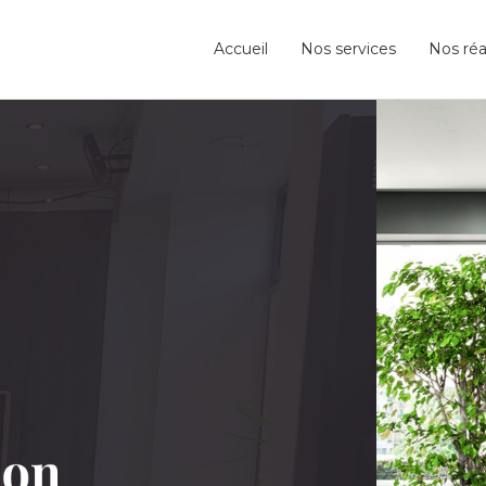
Accueil
Nos services
Nos réa