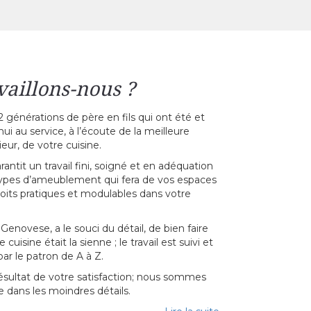
aillons-nous ?
 générations de père en fils qui ont été et
hui au service, à l’écoute de la meilleure
eur, de votre cuisine.
ntit un travail fini, soigné et en adéquation
 types d’ameublement qui fera de vos espaces
roits pratiques et modulables dans votre
enovese, a le souci du détail, de bien faire
uisine était la sienne ; le travail est suivi et
ar le patron de A à Z.
 résultat de votre satisfaction; nous sommes
e dans les moindres détails.