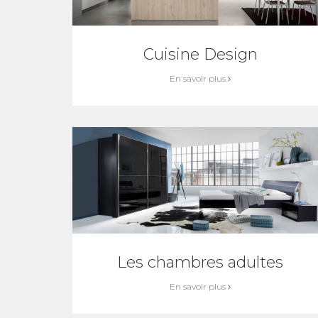
Cuisine Design
En savoir plus
Les chambres adultes
En savoir plus