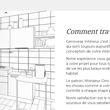
Comment trav
Genovese Intérieur c’est 2
qui sont toujours aujourd’
conception de votre intéri
Notre expérience vous gara
à votre projet pour tous
de vie les plus beaux end
habitat.
Le patron, Monsieur Gino G
les choses comme si votre c
contrôlé à chaque étape p
Notre satisfaction est le
soucieux de vous satisfair