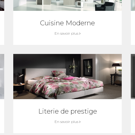
Cuisine Moderne
En savoir plus
Literie de prestige
En savoir plus